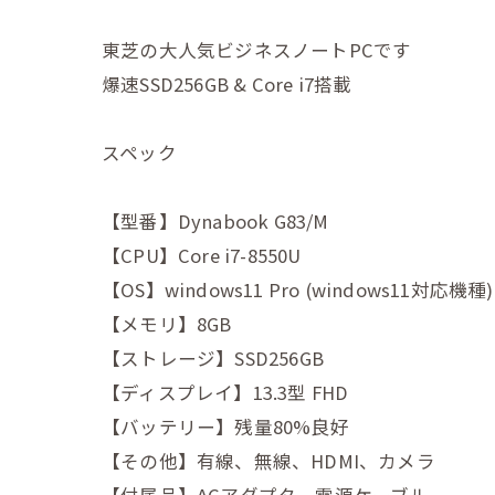
東芝の大人気ビジネスノートPCです
爆速SSD256GB & Core i7搭載
スペック
【型番】Dynabook G83/M
【CPU】Core i7-8550U
【OS】windows11 Pro (windows11対応機種)
【メモリ】8GB
【ストレージ】SSD256GB
【ディスプレイ】13.3型 FHD
【バッテリー】残量80%良好
【その他】有線、無線、HDMI、カメラ
【付属品】ACアダプタ、電源ケーブル