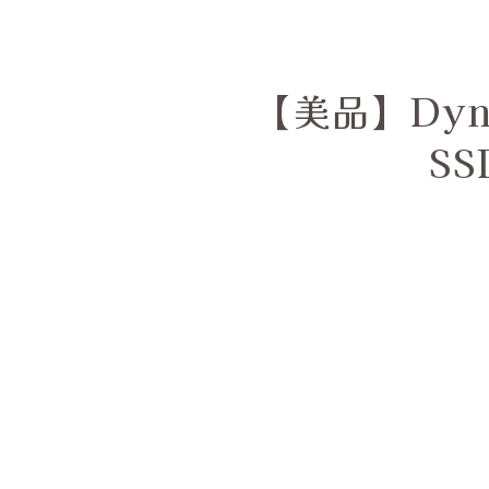
【美品】Dyna
SS