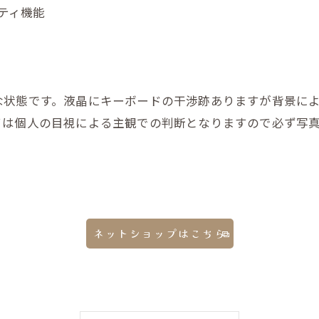
リティ機能
な状態です。液晶にキーボードの干渉跡ありますが背景に
ては個人の目視による主観での判断となりますので必ず写
ネットショップはこちら