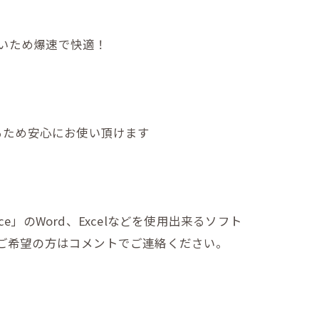
早いため爆速で快適！
るため安心にお使い頂けます
ft Office」のWord、Excelなどを使用出来るソフト
ess 2019をご希望の方はコメントでご連絡ください。