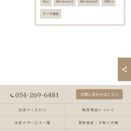
Mac
Windows11
Windows10
Office
データ復旧
054-269-6481
お問い合わせはこちら
当店のこだわり
販売商品について
当店のサービス一覧
買取査定・下取り手順