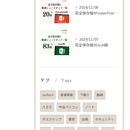
2024/11/08
完全保存版!!PowerPoint版
2024/11/07
完全保存版!!Excel版
タグ
Tags
surface
高価買取
下取り
静岡
八王子
中古パソコン
ノート
デスクトップ
激安
出張
セキュリティ