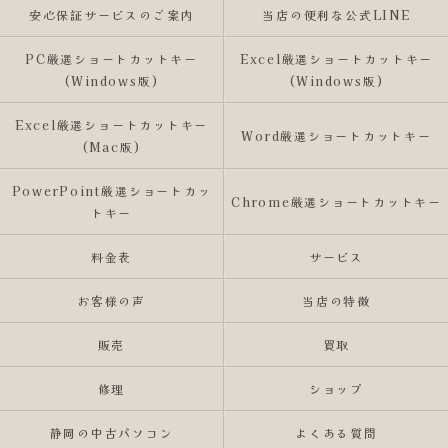
安心保証サービスのご案内
当店の便利な公式LINE
PC厳選ショートカットキー
Excel厳選ショートカットキー
(Windows版)
(Windows版)
Excel厳選ショートカットキー
Word厳選ショートカットキー
(Mac版)
PowerPoint厳選ショートカッ
Chrome厳選ショートカットキー
トキー
料金表
サービス
お客様の声
当店の特徴
販売
買取
修理
ショップ
静岡の中古パソコン
よくある質問