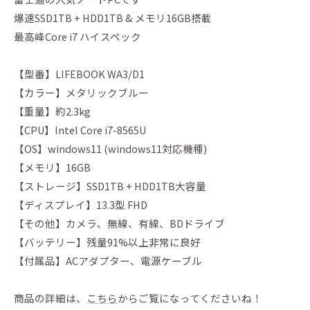
爆速SSD1TB + HDD1TB & メモリ16GB搭載
最高峰Core i7 ハイスペック
【型番】LIFEBOOK WA3/D1
【カラー】メタリックブルー
【重量】約2.3kg
【CPU】Intel Core i7-8565U
【OS】windows11 (windows11対応機種)
【メモリ】16GB
【ストレージ】SSD1TB + HDD1TB大容量
【ディスプレイ】13.3型 FHD
【その他】カメラ、無線、有線、BDドライブ
【バッテリー】残量91%以上非常に良好
【付属品】ACアダプター、電源ケーブル
商品の詳細は、
こちら
からご覧になってくださいね！