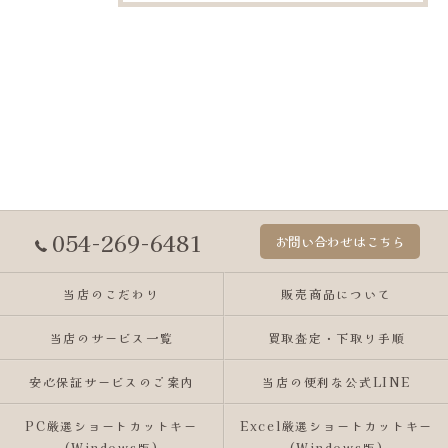
054-269-6481
お問い合わせはこちら
当店のこだわり
販売商品について
当店のサービス一覧
買取査定・下取り手順
安心保証サービスのご案内
当店の便利な公式LINE
PC厳選ショートカットキー
Excel厳選ショートカットキー
(Windows版)
(Windows版)