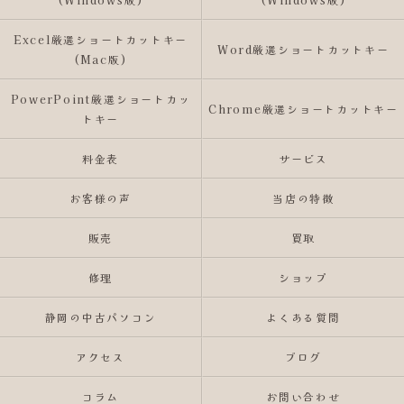
Excel厳選ショートカットキー
Word厳選ショートカットキー
(Mac版)
PowerPoint厳選ショートカッ
Chrome厳選ショートカットキー
トキー
料金表
サービス
お客様の声
当店の特徴
販売
買取
修理
ショップ
静岡の中古パソコン
よくある質問
アクセス
ブログ
コラム
お問い合わせ