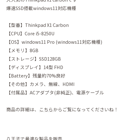
爆速SSD搭載windows11対応機種
【型番】Thinkpad X1 Carbon
【CPU】Core i5-8250U
【OS】windows11 Pro (windows11対応機種)
【メモリ】8GB
【ストレージ】SSD128GB
【ディスプレイ】14型 FHD
【Battery】残量約70%良好
【その他】カメラ、無線、HDMI
【付属品】ACアダプタ(非純正)、電源ケーブル
商品の詳細は、
こちら
からご覧になってくださいね！
八王子で最適な製品を販売