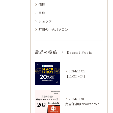
修理
買取
ショップ
町田の中古パソコン
最近の投稿
Recent Posts
2024/11/23
【11/22〜24】
2024/11/08
完全保存版!!PowerPoint版